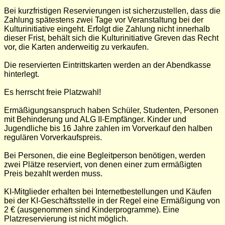
Bei kurzfristigen Reservierungen ist sicherzustellen, dass die
Zahlung spätestens zwei Tage vor Veranstaltung bei der
Kulturinitiative eingeht. Erfolgt die Zahlung nicht innerhalb
dieser Frist, behält sich die Kulturinitiative Greven das Recht
vor, die Karten anderweitig zu verkaufen.
Die reservierten Eintrittskarten werden an der Abendkasse
hinterlegt.
Es herrscht freie Platzwahl!
Ermäßigungsanspruch haben Schüler, Studenten, Personen
mit Behinderung und ALG II-Empfänger. Kinder und
Jugendliche bis 16 Jahre zahlen im Vorverkauf den halben
regulären Vorverkaufspreis.
Bei Personen, die eine Begleitperson benötigen, werden
zwei Plätze reserviert, von denen einer zum ermäßigten
Preis bezahlt werden muss.
KI-Mitglieder erhalten bei Internetbestellungen und Käufen
bei der KI-Geschäftsstelle in der Regel eine Ermäßigung von
2 € (ausgenommen sind Kinderprogramme). Eine
Platzreservierung ist nicht möglich.