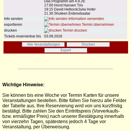
Das Programm am 4.9.26:
17:00 Horst Hansen Trio
19:15 David Helbock/Julia Hofer
21.30 Shuteen Erdenebaatar
Info senden
Information versenden
exportieren
Termin übernehmen
drucken
Termin drucken
Tickets reservierbar bis
03.09.2026
Alle Veranstaltungen
Drucken
Export
Wichtige Hinweise:
Sie können bis eine Woche vor Termin Karten für unsere
Veranstaltungen bestellen. Bitte füllen Sie hierzu alle Felder
der Tabelle aus. Ihre Reservierung wird von uns kurzfristig
bestätigt. Bitte zahlen Sie den Eintrittspreis (Vorverkaufs-
bzw. ermäßigter Preis) nach unserer Bestätigung innerhalb
von vierzehn Tagen, spätestens jedoch 4 Tage vor
Veranstaltung, per Überweisung.